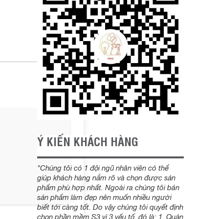
Ý KIẾN KHÁCH HÀNG
"Chúng tôi có 1 đội ngũ nhân viên có thể
giúp khách hàng nắm rõ và chọn được sản
phẩm phù hợp nhất. Ngoài ra chúng tôi bán
sản phẩm làm đẹp nên muốn nhiều người
biết tới càng tốt. Do vậy chúng tôi quyết định
chọn phần mềm S3 vì 3 yếu tố, đó là: 1. Quản