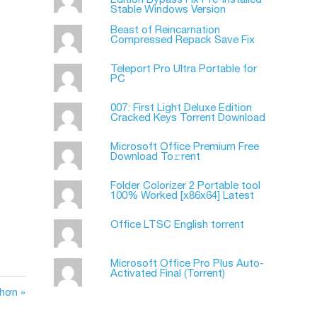
Stable Windows Version
Beast of Reincarnation
Compressed Repack Save Fix
Teleport Pro Ultra Portable for
PC
007: First Light Deluxe Edition
Cracked Keys Torrent Download
Microsoft Office Premium Frее
Download To𝚛rent
Folder Colorizer 2 Portable tool
100% Worked [x86x64] Latest
Office LTSC English torrent
Microsoft Office Pro Plus Auto-
Activated Final (Torrеnt)
 hơn »