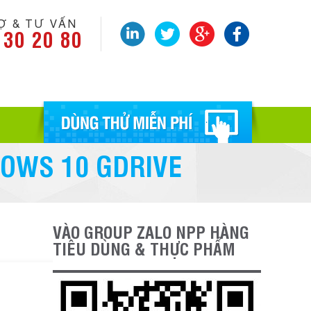
Ợ & TƯ VẤN
 30 20 80
DOWS 10 GDRIVE
VÀO GROUP ZALO NPP HÀNG
TIÊU DÙNG & THỰC PHẨM