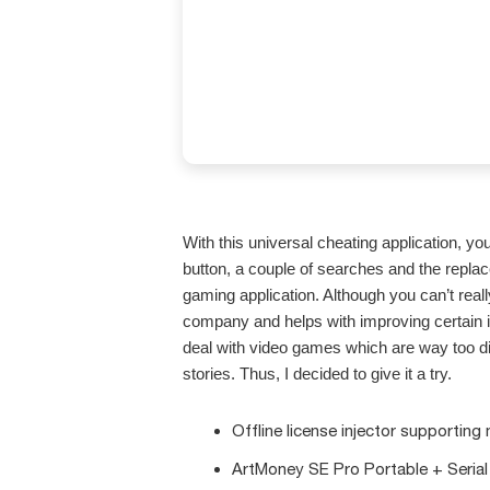
With this universal cheating application, you
button, a couple of searches and the repla
gaming application. Although you can’t real
company and helps with improving certain in
deal with video games which are way too diff
stories. Thus, I decided to give it a try.
Offline license injector supporting
ArtMoney SE Pro Portable + Serial 