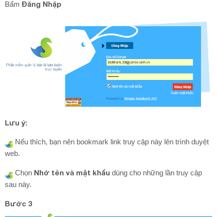
Đăng Nhập
Bấm
Lưu ý:
Nếu thích, bạn nên bookmark link truy cập này lên trình duyệt
web.
Nhớ tên và mật khẩu
Chọn
dùng cho những lần truy cập
sau này.
Bước 3