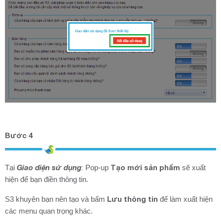
Bước 4
Giao diện sử dụng
Tạo mới sản phẩm
Tại
:
Pop-up
sẽ xuất
hiện để bạn điền thông tin.
Lưu thông tin
S3 khuyên bạn nên tạo và bấm
để làm xuất hiện
các menu quan trọng khác.