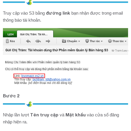
đường link
Truy cập vào S3 bằng
bạn nhận được trong email
thông báo tài khoản.
Bước 2
Tên truy cập
Mật khẩu
Nhập lần lượt
và
vào cửa sổ đăng
nhập hiện ra.