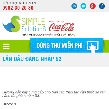
HỖ TRỢ & TƯ VẤN
0902 30 20 80
LẦN ĐẦU ĐĂNG NHẬP S3
Hướng dẫn này cung cấp cho bạn các thao tác cần thiết để vận
hành tốt phần mềm S3.
Bước 1