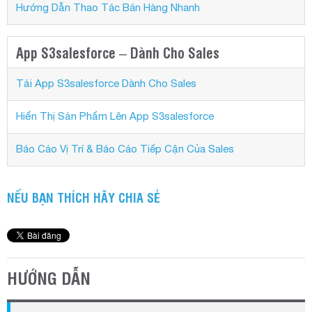
Hướng Dẫn Thao Tác Bán Hàng Nhanh
App S3salesforce – Dành Cho Sales
Tải App S3salesforce Dành Cho Sales
Hiển Thị Sản Phẩm Lên App S3salesforce
Báo Cáo Vị Trí & Báo Cáo Tiếp Cận Của Sales
NẾU BẠN THÍCH HÃY CHIA SẺ
HƯỚNG DẪN