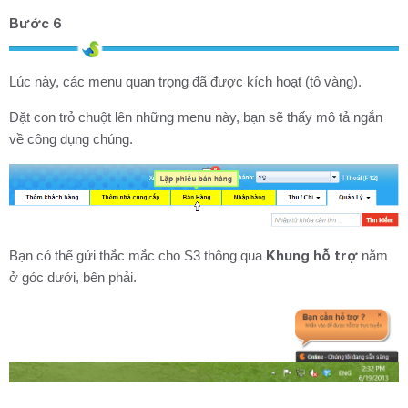
Bước 6
Lúc này, các menu quan trọng đã được kích hoạt (tô vàng).
Đặt con trỏ chuột lên những menu này, bạn sẽ thấy mô tả ngắn
về công dụng chúng.
Khung hỗ trợ
Bạn có thể gửi thắc mắc cho S3 thông qua
nằm
ở góc dưới, bên phải.