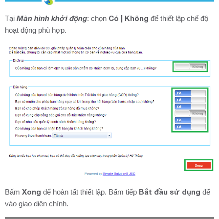
Màn hình khởi động
Có | Không
Tại
: chọn
để thiết lập chế độ
hoạt động phù hợp.
Xong
Bắt đầu sử dụng
Bấm
để hoàn tất thiết lập. Bấm tiếp
để
vào giao diện chính.