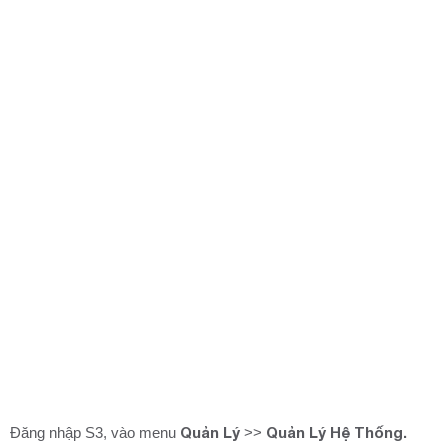
Quản Lý
Quản Lý Hệ Thống.
Đăng nhập S3, vào menu
>>