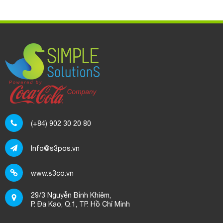
Áp Dụng Bảng Báo Giá Cho Khách Hàng
Thiết Lập Chương Trình Khuyến Mãi
Tạo Thu/Chi Khác
Hướng Dẫn Thao Tác Bán Hàng Nhanh
(+84) 902 30 20 80
Info@s3pos.vn
www.s3co.vn
29/3 Nguyễn Bỉnh Khiêm,
P. Đa Kao, Q.1, TP. Hồ Chí Minh