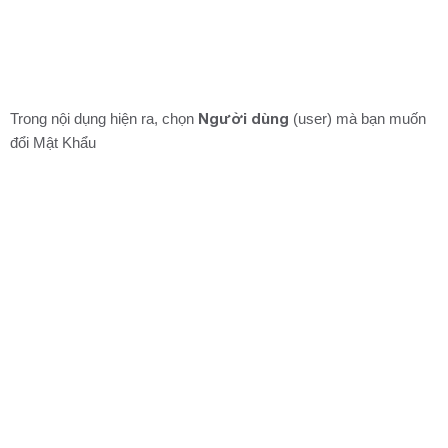
Người dùng
Trong nội dụng hiện ra, chọn
(user) mà bạn muốn
đổi Mật Khẩu