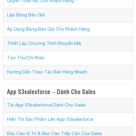
Quyết Toán Nợ Cho Khách Hàng
Lập Bảng Báo Giá
Áp Dụng Bảng Báo Giá Cho Khách Hàng
Thiết Lập Chương Trình Khuyến Mãi
Tạo Thu/Chi Khác
Hướng Dẫn Thao Tác Bán Hàng Nhanh
App S3salesforce – Dành Cho Sales
Tải App S3salesforce Dành Cho Sales
Hiển Thị Sản Phẩm Lên App S3salesforce
Báo Cáo Vị Trí & Báo Cáo Tiếp Cận Của Sales