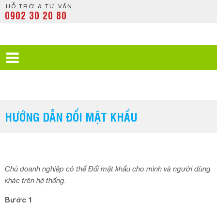
HỖ TRỢ & TƯ VẤN
0902 30 20 80
HƯỚNG DẪN ĐỔI MẬT KHẨU
Chủ doanh nghiệp có thể Đổi mật khẩu cho mình và người dùng
khác trên hệ thống.
Bước 1