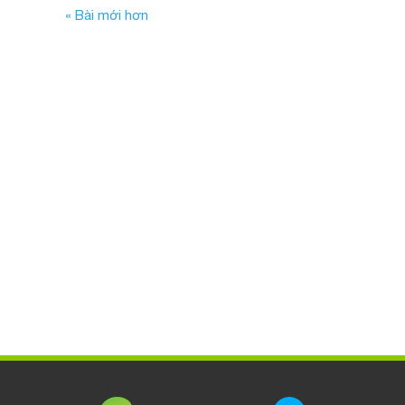
« Bài mới hơn