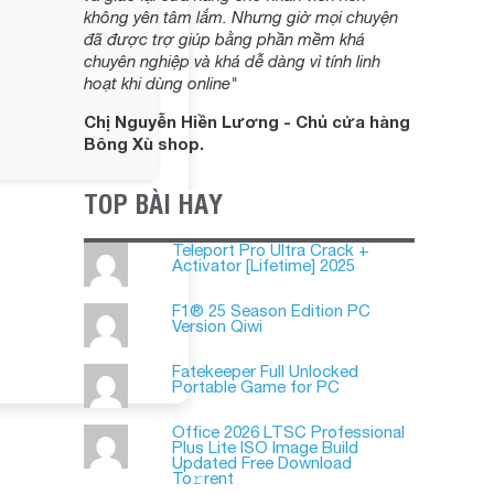
không yên tâm lắm. Nhưng giờ mọi chuyện
đã được trợ giúp bằng phần mềm khá
chuyên nghiệp và khá dễ dàng vì tính linh
hoạt khi dùng online"
Chị Nguyễn Hiền Lương - Chủ cửa hàng
Bông Xù shop.
TOP BÀI HAY
Teleport Pro Ultra Crack +
Activator [Lifetime] 2025
F1® 25 Season Edition PC
Version Qiwi
Fatekeeper Full Unlocked
Portable Game for PC
Office 2026 LTSC Professional
Plus Lite ISO Image Build
Updated Frее Download
To𝚛rent