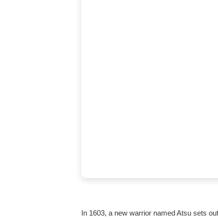
In 1603, a new warrior named Atsu sets out