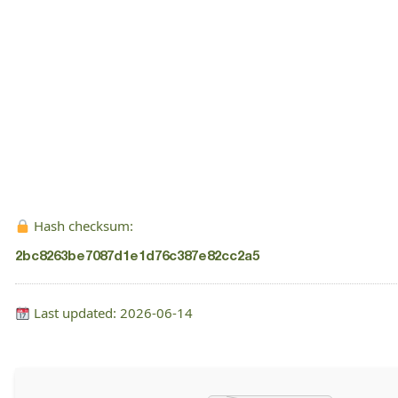
Hash checksum:
2bc8263be7087d1e1d76c387e82cc2a5
Last updated: 2026-06-14