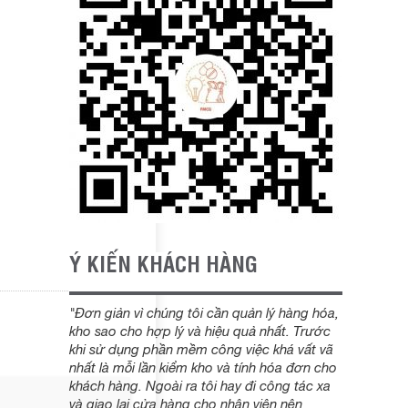
Ý KIẾN KHÁCH HÀNG
"Đơn giản vì chúng tôi cần quản lý hàng hóa,
kho sao cho hợp lý và hiệu quả nhất. Trước
khi sử dụng phần mềm công việc khá vất vã
nhất là mỗi lần kiểm kho và tính hóa đơn cho
khách hàng. Ngoài ra tôi hay đi công tác xa
và giao lại cửa hàng cho nhân viên nên