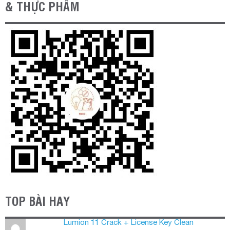
& THỰC PHẨM
TOP BÀI HAY
Lumion 11 Crack + License Key Clean