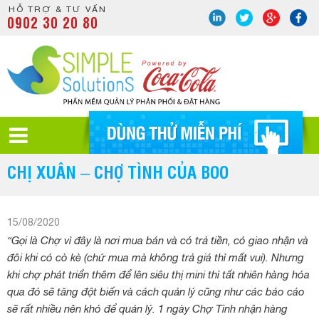
HỖ TRỢ & TƯ VẤN
0902 30 20 80
CHỊ XUÂN – CHỢ TÌNH CỦA BOO
15/08/2020
“Gọi là Chợ vì đây là nơi mua bán và có trả tiền, có giao nhận và
đôi khi có cò kè (chứ mua mà không trả giá thì mất vui). Nhưng
khi chợ phát triển thêm để lên siêu thị mini thì tất nhiên hàng hóa
qua đó sẽ tăng đột biến và cách quản lý cũng như các báo cáo
sẽ rất nhiều nên khó để quản lý. 1 ngày Chợ Tình nhận hàng