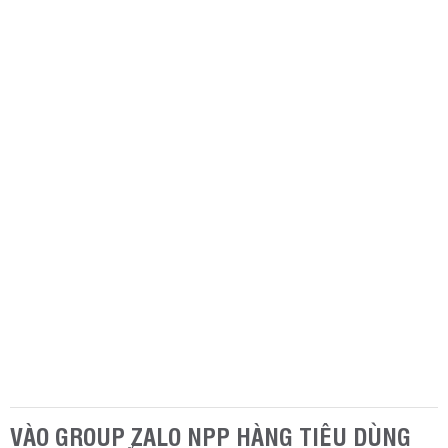
VÀO GROUP ZALO NPP HÀNG TIÊU DÙNG