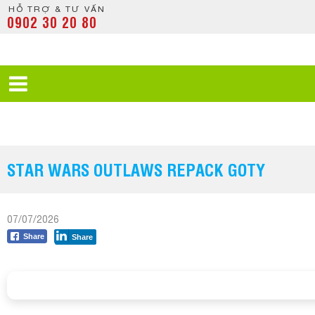
HỖ TRỢ & TƯ VẤN
0902 30 20 80
STAR WARS OUTLAWS REPACK GOTY
07/07/2026
Share
Share