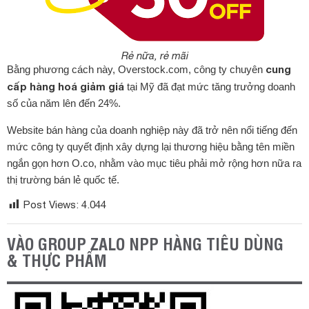
Rẻ nữa, rẻ mãi
cung
Bằng phương cách này, Overstock.com, công ty chuyên
cấp hàng hoá giảm giá
tại Mỹ đã đạt mức tăng trưởng doanh
số của năm lên đến 24%.
Website bán hàng của doanh nghiệp này đã trở nên nổi tiếng đến
mức công ty quyết định xây dựng lại thương hiệu bằng tên miền
ngắn gọn hơn O.co, nhằm vào mục tiêu phải mở rộng hơn nữa ra
thị trường bán lẻ quốc tế.
Post Views:
4.044
VÀO GROUP ZALO NPP HÀNG TIÊU DÙNG
& THỰC PHẨM