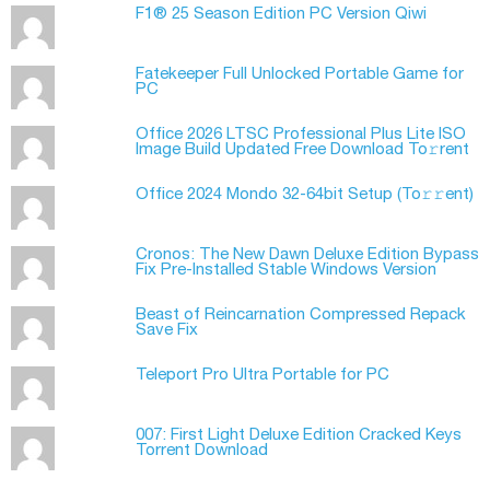
F1® 25 Season Edition PC Version Qiwi
Fatekeeper Full Unlocked Portable Game for
PC
Office 2026 LTSC Professional Plus Lite ISO
Image Build Updated Frее Download To𝚛rent
Office 2024 Mondo 32-64bit Setup (To𝚛𝚛еnt)
Cronos: The New Dawn Deluxe Edition Bypass
Fix Pre-Installed Stable Windows Version
Beast of Reincarnation Compressed Repack
Save Fix
Teleport Pro Ultra Portable for PC
007: First Light Deluxe Edition Cracked Keys
Torrent Download