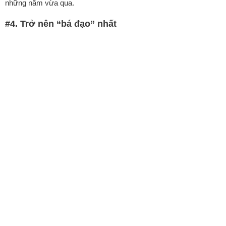
những năm vừa qua.
#4. Trở nên “bá đạo” nhất