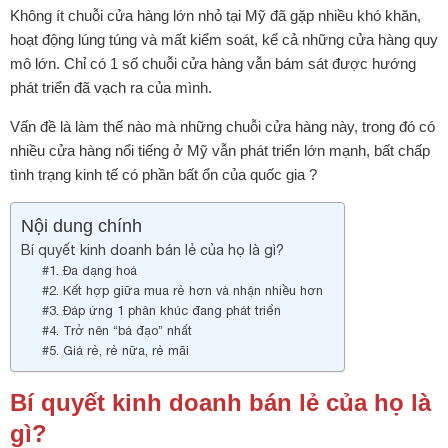
Không ít chuỗi cửa hàng lớn nhỏ tại Mỹ đã gặp nhiều khó khăn,
hoạt động lúng túng và mất kiểm soát, kể cả những cửa hàng quy
mô lớn. Chỉ có 1 số chuỗi cửa hàng vẫn bám sát được hướng
phát triển đã vạch ra của mình.
Vấn đề là làm thế nào mà những chuỗi cửa hàng này, trong đó có
nhiều cửa hàng nổi tiếng ở Mỹ vẫn phát triển lớn mạnh, bất chấp
tình trạng kinh tế có phần bất ổn của quốc gia ?
Nội dung chính
Bí quyết kinh doanh bán lẻ của họ là gì?
#1. Đa dạng hoá
#2. Kết hợp giữa mua rẻ hơn và nhận nhiều hơn
#3. Đáp ứng 1 phân khúc đang phát triển
#4. Trở nên “bá đạo” nhất
#5. Giá rẻ, rẻ nữa, rẻ mãi
Bí quyết kinh doanh bán lẻ của họ là
gì?