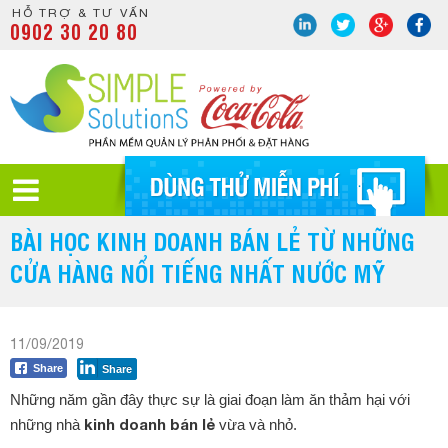
HỖ TRỢ & TƯ VẤN
0902 30 20 80
BÀI HỌC KINH DOANH BÁN LẺ TỪ NHỮNG
CỬA HÀNG NỔI TIẾNG NHẤT NƯỚC MỸ
11/09/2019
Share
Share
Những năm gần đây thực sự là giai đoạn làm ăn thảm hại với
kinh doanh bán lẻ
những nhà
vừa và nhỏ.