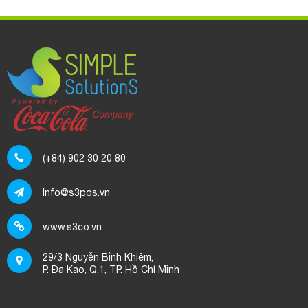
(+84) 902 30 20 80
Info@s3pos.vn
www.s3co.vn
29/3 Nguyễn Bỉnh Khiêm,
P. Đa Kao, Q.1, TP. Hồ Chí Minh