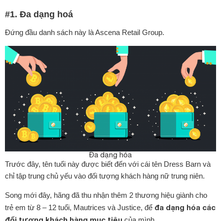
#1. Đa dạng hoá
Đứng đầu danh sách này là Ascena Retail Group.
Đa dạng hóa
Trước đây, tên tuổi này được biết đến với cái tên Dress Barn và
chỉ tập trung chủ yếu vào đối tượng khách hàng nữ trung niên.
Song mới đây, hãng đã thu nhận thêm 2 thương hiệu giành cho
đa dạng hóa các
trẻ em từ 8 – 12 tuổi, Mautrices và Justice, để
đối tượng khách hàng mục tiêu
của mình.