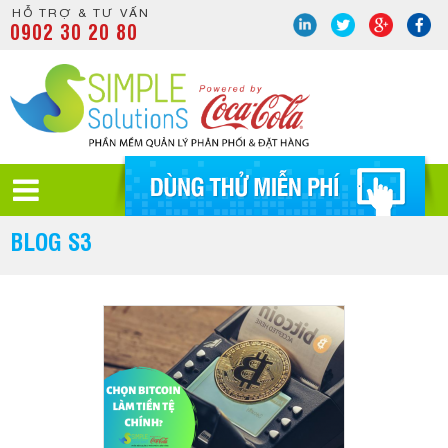
HỖ TRỢ & TƯ VẤN
0902 30 20 80
BLOG S3