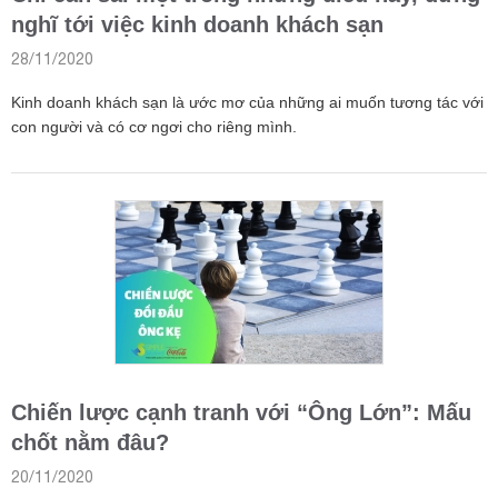
Chỉ cần sai một trong những điều này, đừng
nghĩ tới việc kinh doanh khách sạn
28/11/2020
Kinh doanh khách sạn là ước mơ của những ai muốn tương tác với
con người và có cơ ngơi cho riêng mình.