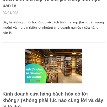
bán lẻ
20/04/2021
Đây là những gì tôi học được về cách tính markup (lợi nhuận mong
muốn) và margin (biên lợi nhuận) cho doanh nghiệp / cửa hàng
bán lẻ
Kinh doanh cửa hàng bách hóa có lời
không? (Không phải lúc nào cũng lời và đây
là lý do)