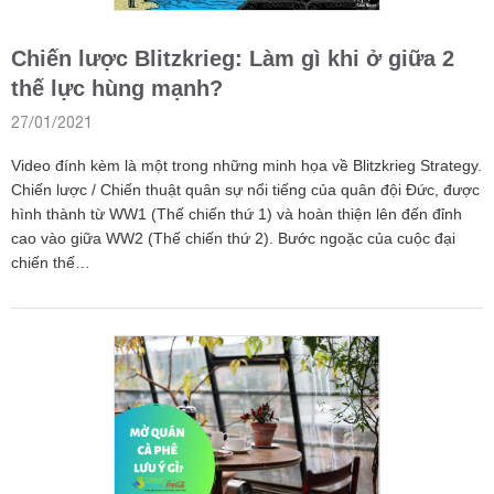
Chiến lược Blitzkrieg: Làm gì khi ở giữa 2
thế lực hùng mạnh?
27/01/2021
Video đính kèm là một trong những minh họa về Blitzkrieg Strategy.
Chiến lược / Chiến thuật quân sự nổi tiếng của quân đội Đức, được
hình thành từ WW1 (Thế chiến thứ 1) và hoàn thiện lên đến đỉnh
cao vào giữa WW2 (Thế chiến thứ 2). Bước ngoặc của cuộc đại
chiến thế…