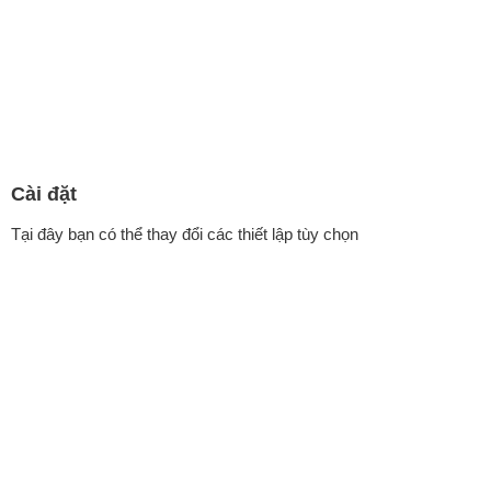
Cài đặt
T
ại đây bạn có thể thay đổi các thiết lập tùy chọn