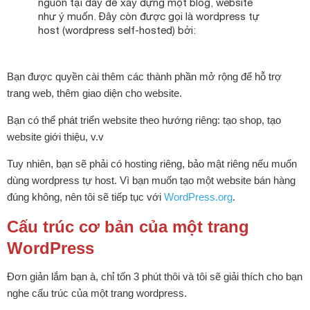
nguồn tại đây để xây dựng một blog, website
như ý muốn. Đây còn được gọi là wordpress tự
host (wordpress self-hosted) bởi:
Bạn được quyền cài thêm các thành phần mở rộng để hỗ trợ
trang web, thêm giao diện cho website.
Bạn có thể phát triển website theo hướng riêng: tạo shop, tạo
website giới thiệu, v.v
Tuy nhiên, bạn sẽ phải có hosting riêng, bảo mật riêng nếu muốn
dùng wordpress tự host. Vì bạn muốn tạo một website bán hàng
đúng không, nên tôi sẽ tiếp tục với
WordPress.org
.
Cấu trúc cơ bản của một trang
WordPress
Đơn giản lắm bạn à, chỉ tốn 3 phút thôi và tôi sẽ giải thích cho bạn
nghe cấu trúc của một trang wordpress.