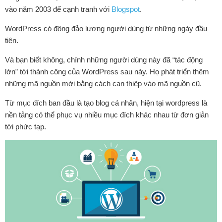
vào năm 2003 để cạnh tranh với
Blogspot
.
WordPress có đông đảo lượng người dùng từ những ngày đầu
tiên.
Và bạn biết không, chính những người dùng này đã “tác động
lớn” tới thành công của WordPress sau này. Họ phát triển thêm
những mã nguồn mới bằng cách can thiệp vào mã nguồn cũ.
Từ mục đích ban đầu là tạo blog cá nhân, hiện tại wordpress là
nền tảng có thể phục vụ nhiều mục đích khác nhau từ đơn giản
tới phức tạp.