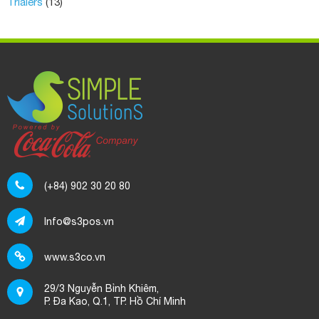
Trialers
(13)
(+84) 902 30 20 80
Info@s3pos.vn
www.s3co.vn
29/3 Nguyễn Bỉnh Khiêm,
P. Đa Kao, Q.1, TP. Hồ Chí Minh