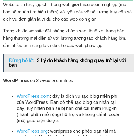
Website tin tức, tạp chí, trang web giới thiệu doanh nghiệp (mà
bạn sẽ muốn tìm hiểu thêm) với yêu cầu về số lượng truy cập và
dịch vụ đơn giản là ví dụ cho các web đơn giản.
Trong khi đó website đặt phòng khách sạn, thuê xe, trang bán
hàng thương mại điện tử với lượng tương tác khách hàng lớn,
cần nhiều tính năng là ví dụ cho các web phức tạp.
Đừng bỏ lỡ:
3 Lý do khách hàng không quay trở lại với
bạn
WordPress
có 2 website chính là:
WordPress.com
: đây là dịch vụ tạo blog miễn phí
của WordPress. Bạn có thể tạo blog cá nhân tại
đây, tuy nhiên bạn sẽ bị hạn chế cài thêm Plug-in
(thành phần mở rộng) hỗ trợ và không chỉnh code
(mã) giao diện được.
WordPress.org
: wordpress cho phép bạn tải mã