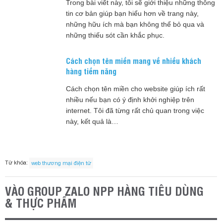
Trong bài viết này, tôi sẽ giới thiệu những thông
tin cơ bản giúp bạn hiểu hơn về trang này,
những hữu ích mà bạn không thể bỏ qua và
những thiếu sót cần khắc phục.
Cách chọn tên miền mang về nhiều khách
hàng tiềm năng
Cách chọn tên miền cho website giúp ích rất
nhiều nếu bạn có ý định khởi nghiệp trên
internet. Tôi đã từng rất chủ quan trong việc
này, kết quả là…
Từ khóa:
web thương mại điện tử
VÀO GROUP ZALO NPP HÀNG TIÊU DÙNG
& THỰC PHẨM