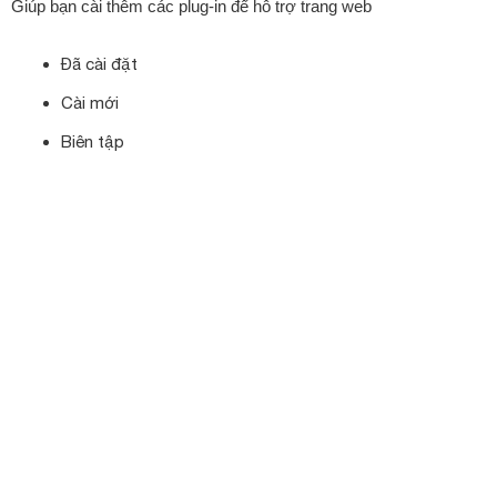
Giúp bạn cài thêm các plug-in để hỗ trợ trang web
Đã cài đặt
Cài mới
Biên tập