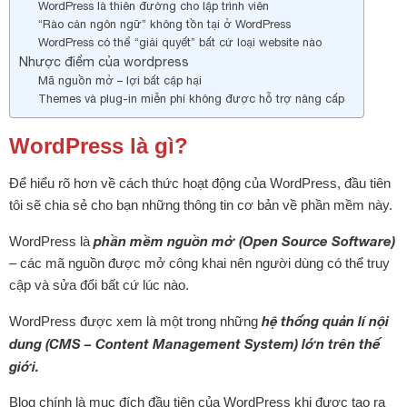
WordPress là thiên đường cho lập trình viên
“Rào cản ngôn ngữ” không tồn tại ở WordPress
WordPress có thể “giải quyết” bất cứ loại website nào
Nhược điểm của wordpress
Mã nguồn mở – lợi bất cập hại
Themes và plug-in miễn phí không được hỗ trợ nâng cấp
WordPress là gì?
Để hiểu rõ hơn về cách thức hoạt động của WordPress, đầu tiên
tôi sẽ chia sẻ cho bạn những thông tin cơ bản về phần mềm này.
phần mềm nguồn mở (Open Source Software)
WordPress là
– các mã nguồn được mở công khai nên người dùng có thể truy
cập và sửa đổi bất cứ lúc nào.
hệ thống quản lí nội
WordPress được xem là một trong những
dung (CMS – Content Management System) lớn trên thế
giới.
Blog chính là mục đích đầu tiên của WordPress khi được tạo ra