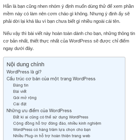
Hẳn là bạn cũng nhen nhóm ý định muốn dùng thử để xem phần
mềm này có làm nên cơm cháo gì không. Nhưng ý định ấy sẽ
phải dời lại khá lâu vì bạn chưa biết gì nhiều ngoài cái tên.
Nếu vậy thì bài viết này hoàn toàn dành cho bạn, những thông tin
cơ bản nhất, thiết thực nhất của WordPress sẽ được chỉ điểm
ngay dưới đây.
Nội dung chính
WordPress là gì?
Cấu trúc cơ bản của một trang WordPress
Bảng tin
Bài viết
Gói mở rộng
Cài đặt
Những ưu điểm của WordPress
Bất kì ai cũng có thể sử dụng WordPress
Cộng đồng hỗ trợ đông đảo, nhiều kinh nghiệm
WordPress có hàng trăm lựa chọn cho bạn
Nhiều Plug-in hỗ trợ hoàn thiện trang web