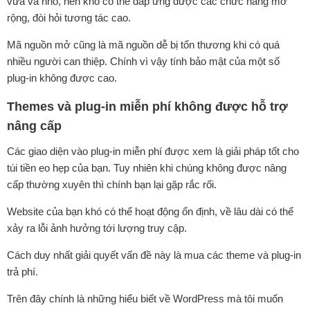
vừa và nhỏ, nên khó có thể đáp ứng được các chức năng mở
rộng, đòi hỏi tương tác cao.
Mã nguồn mở cũng là mã nguồn dễ bị tổn thương khi có quá
nhiều người can thiệp. Chính vì vậy tính bảo mật của một số
plug-in không được cao.
Themes và plug-in miễn phí không được hỗ trợ
nâng cấp
Các giao diện vào plug-in miễn phí được xem là giải pháp tốt cho
túi tiền eo hẹp của bạn. Tuy nhiên khi chúng không được nâng
cấp thường xuyên thì chính bạn lại gặp rắc rối.
Website của bạn khó có thể hoạt động ổn định, về lâu dài có thể
xảy ra lỗi ảnh hưởng tới lượng truy cập.
Cách duy nhất giải quyết vấn đề này là mua các theme và plug-in
trả phí.
Trên đây chính là những hiểu biết về WordPress mà tôi muốn