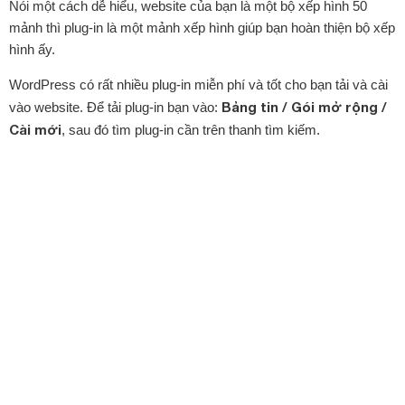
Nói một cách dễ hiểu, website của bạn là một bộ xếp hình 50
mảnh thì plug-in là một mảnh xếp hình giúp bạn hoàn thiện bộ xếp
hình ấy.
WordPress có rất nhiều plug-in miễn phí và tốt cho bạn tải và cài
Bảng tin / Gói mở rộng /
vào website. Để tải plug-in bạn vào:
Cài mới
, sau đó tìm plug-in cần trên thanh tìm kiếm.