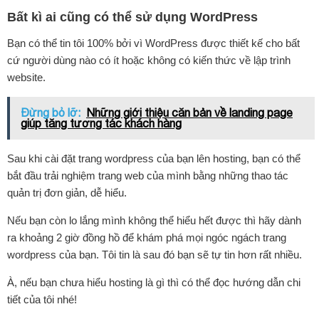
Bất kì ai cũng có thể sử dụng WordPress
Bạn có thể tin tôi 100% bởi vì WordPress được thiết kế cho bất
cứ người dùng nào có ít hoặc không có kiến thức về lập trình
website.
Đừng bỏ lỡ:
Những giới thiệu căn bản về landing page
giúp tăng tương tác khách hàng
Sau khi cài đặt trang wordpress của bạn lên hosting, bạn có thể
bắt đầu trải nghiệm trang web của mình bằng những thao tác
quản trị đơn giản, dễ hiểu.
Nếu bạn còn lo lắng mình không thể hiểu hết được thì hãy dành
ra khoảng 2 giờ đồng hồ để khám phá mọi ngóc ngách trang
wordpress của bạn. Tôi tin là sau đó bạn sẽ tự tin hơn rất nhiều.
À, nếu bạn chưa hiểu hosting là gì thì có thể đọc hướng dẫn chi
tiết của tôi nhé!