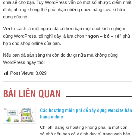
chia sẻ cho bạn. Tuy WordPress vẫn có một số nhược điểm nhất
định, nhưng không thể phủ nhận những chức năng cực kì hữu
dụng của nó.
Với tư cách là một người đã có hơn bạn một chút kinh nghiệm
“ngon – bổ – rẻ”
dùng WordPress, tôi nghĩ đây là lựa chọn
phù
hợp cho shop online của bạn.
Nếu bạn đã sẵn sàng thì còn do dự gì nữa mà không dùng
WordPress ngay thôi!
Post Views:
3.029
BÀI LIÊN QUAN
Các hosting miễn phí để xây dựng website bán
hàng online
Chi phí đăng kí hosting không phải là một con
số nhỏ nếu bạn có ý định duy trì trang web bán