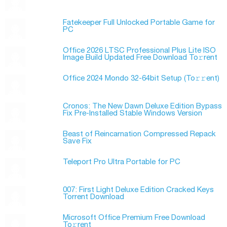
Fatekeeper Full Unlocked Portable Game for
PC
Office 2026 LTSC Professional Plus Lite ISO
Image Build Updated Frее Download To𝚛rent
Office 2024 Mondo 32-64bit Setup (To𝚛𝚛еnt)
Cronos: The New Dawn Deluxe Edition Bypass
Fix Pre-Installed Stable Windows Version
Beast of Reincarnation Compressed Repack
Save Fix
Teleport Pro Ultra Portable for PC
007: First Light Deluxe Edition Cracked Keys
Torrent Download
Microsoft Office Premium Frее Download
To𝚛rent