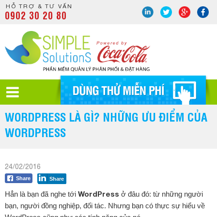
HỖ TRỢ & TƯ VẤN
0902 30 20 80
WORDPRESS LÀ GÌ? NHỮNG ƯU ĐIỂM CỦA
WORDPRESS
24/02/2016
Share
Share
WordPress
Hẳn là bạn đã nghe tới
ở đâu đó: từ những người
bạn, người đồng nghiệp, đối tác. Nhưng bạn có thực sự hiểu về