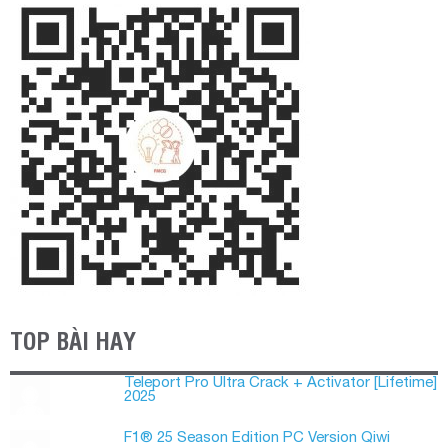
TOP BÀI HAY
Teleport Pro Ultra Crack + Activator [Lifetime]
2025
F1® 25 Season Edition PC Version Qiwi