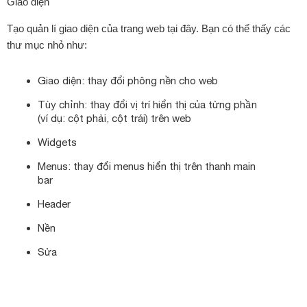
Giao diện
Tạo quản lí giao diện của trang web tại đây. Bạn có thể thấy các
thư mục nhỏ như:
Giao diện: thay đổi phông nền cho web
Tùy chỉnh: thay đổi vị trí hiển thị của từng phần
(ví dụ: cột phải, cột trái) trên web
Widgets
Menus: thay đổi menus hiển thị trên thanh main
bar
Header
Nền
Sửa