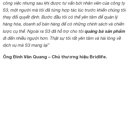
công việc nhưng sau khi được tư vấn bởi nhân viên của công ty
S3, một người mà tôi đã từng hợp tác lúc trước khiến chúng tôi
thay đổi quyết định. Bước đầu tôi có thể yên tâm để quản lý
hàng hóa, doanh số bán hàng để có những chính sách và chiến
quảng bá sản phẩm
lược cụ thể. Ngoài ra S3 đã hỗ trợ cho tôi
đi đến nhiều người hơn. Thật sự tôi rất yên tâm và hài lòng về
dịch vụ mà S3 mang lại”
Ông Đinh Văn Quang – Chủ thương hiệu Bridlife.