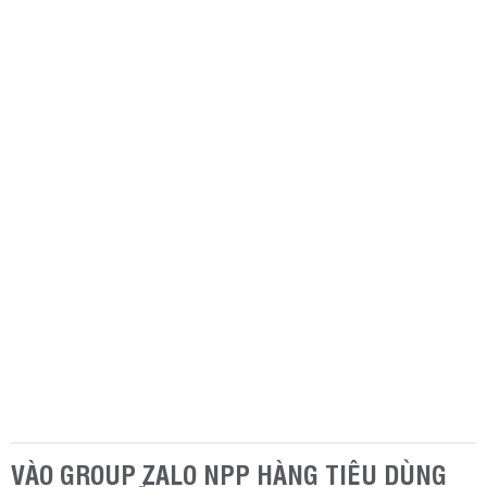
VÀO GROUP ZALO NPP HÀNG TIÊU DÙNG