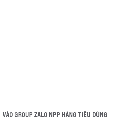
VÀO GROUP ZALO NPP HÀNG TIÊU DÙNG