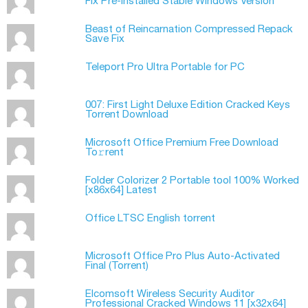
Fix Pre-Installed Stable Windows Version
Beast of Reincarnation Compressed Repack
Save Fix
Teleport Pro Ultra Portable for PC
007: First Light Deluxe Edition Cracked Keys
Torrent Download
Microsoft Office Premium Frее Download
To𝚛rent
Folder Colorizer 2 Portable tool 100% Worked
[x86x64] Latest
Office LTSC English torrent
Microsoft Office Pro Plus Auto-Activated
Final (Torrеnt)
Elcomsoft Wireless Security Auditor
Professional Cracked Windows 11 [x32x64]