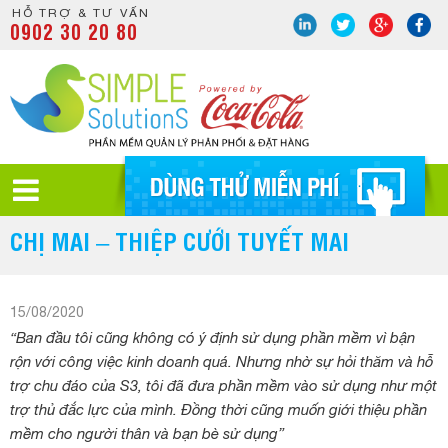
HỖ TRỢ & TƯ VẤN
0902 30 20 80
CHỊ MAI – THIỆP CƯỚI TUYẾT MAI
15/08/2020
“Ban đầu tôi cũng không có ý định sử dụng phần mềm vì bận
rộn với công việc kinh doanh quá. Nhưng nhờ sự hỏi thăm và hỗ
trợ chu đáo của S3, tôi đã đưa phần mềm vào sử dụng như một
trợ thủ đắc lực của mình. Đồng thời cũng muốn giới thiệu phần
mềm cho người thân và bạn bè sử dụng”