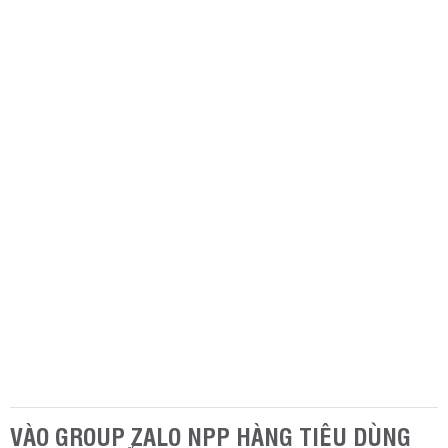
VÀO GROUP ZALO NPP HÀNG TIÊU DÙNG