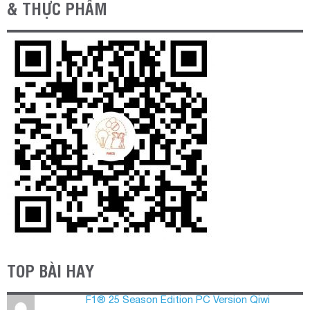
& THỰC PHẨM
TOP BÀI HAY
F1® 25 Season Edition PC Version Qiwi