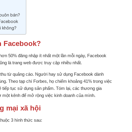
 buôn bán?
 Facebook
i không?
ên Facebook?
 hơn 50% đăng nhập ít nhất một lần mỗi ngày, Facebook
ng là trang web được truy cập nhiều nhất.
h thu từ quảng cáo. Người hay sử dụng Facebook dành
ng. Theo tạp chí Forbes, họ chiếm khoảng 41% trong việc
 tiếp tục sử dụng sản phẩm. Tóm lại, các thương gia
 một kênh để mở rộng việc kinh doanh của mình.
g mại xã hội
huộc 3 hình thức sau: