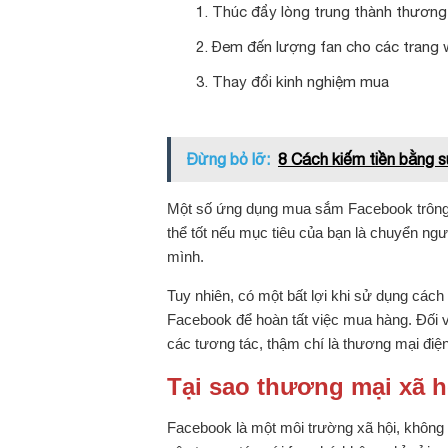
Thúc đẩy lòng trung thành thương
Đem đến lượng fan cho các trang 
Thay đổi kinh nghiệm mua
Đừng bỏ lỡ:
8 Cách kiếm tiền bằng s
Một số ứng dụng mua sắm Facebook trông 
thể tốt nếu mục tiêu của bạn là chuyển n
mình.
Tuy nhiên, có một bất lợi khi sử dụng cách
Facebook để hoàn tất việc mua hàng. Đối v
các tương tác, thậm chí là thương mại điện
Tại sao thương mại xã 
Facebook là một môi trường xã hội, không