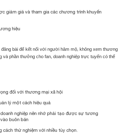
ợc giảm giá và tham gia các chương trình khuyến
hương hiệu
 đăng bài để kết nối với người hâm mộ, không xem thương
ng và phần thưởng cho fan, doanh nghiệp trực tuyến có thể
ọng đối với thương mại xã hội
uản lý một cách hiệu quả
 doanh nghiệp nên nhớ phải tạo được sự tương
m vào buôn bán
 cách thử nghiệm với nhiều tùy chọn.