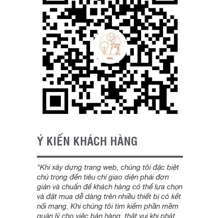
Ý KIẾN KHÁCH HÀNG
"Khi xây dựng trang web, chúng tôi đặc biệt
chú trọng đến tiêu chí giao diện phải đơn
giản và chuẩn để khách hàng có thể lựa chọn
và đặt mua dễ dàng trên nhiều thiết bị có kết
nối mạng. Khi chúng tôi tìm kiếm phần mềm
quản lý cho việc bán hàng, thật vui khi phát