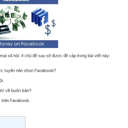
ại xã hội. 4 chủ đề sau sẽ được đề cập trong bài viết này:
ực tuyến nên chọn Facebook?
i.
chỉ về buôn bán?
 trên Facebook.