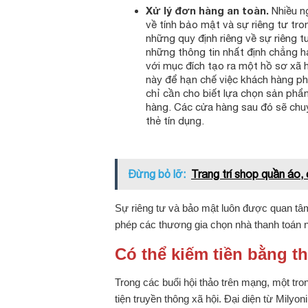
Xử lý đơn hàng an toàn.
Nhiều n
về tính bảo mật và sự riêng tư tr
những quy định riêng về sự riêng 
những thông tin nhất định chẳng hạ
với mục đích tạo ra một hồ sơ xã 
này để hạn chế việc khách hàng p
chỉ cần cho biết lựa chọn sản phẩm
hàng. Các cửa hàng sau đó sẽ chuy
thẻ tín dụng.
Đừng bỏ lỡ:
Trang trí shop quần áo, 
Sự riêng tư và bảo mật luôn được quan tâ
phép các thương gia chọn nhà thanh toán n
Có thể kiếm tiền bằng 
Trong các buổi hội thảo trên mạng, một tro
tiện truyền thông xã hội. Đại diện từ Milyon