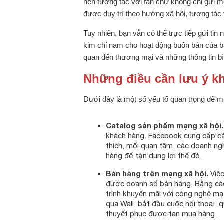
nên tương tác với fan chứ không chỉ gửi m
được duy trì theo hướng xã hội, tương tác
Tuy nhiên, bạn vẫn có thể trực tiếp gửi tin
kim chỉ nam cho hoạt động buôn bán của b
quan đến thương mại và những thông tin b
Những điều cần lưu ý k
Dưới đây là một số yếu tố quan trọng để 
Catalog sản phẩm mạng xã hội.
khách hàng. Facebook cung cấp các t
thích, mối quan tâm, các doanh ng
hàng để tận dụng lợi thế đó.
Bán hàng trên mạng xã hội.
Việc
được doanh số bán hàng. Bằng cá
trình khuyến mãi với công nghệ mạn
qua Wall, bắt đầu cuộc hội thoại,
thuyết phục được fan mua hàng.