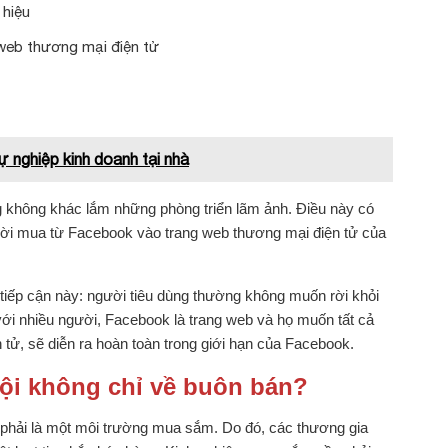
 hiệu
web thương mại điện tử
ự nghiệp kinh doanh tại nhà
không khác lắm những phòng triển lãm ảnh. Điều này có
gười mua từ Facebook vào trang web thương mại điện tử của
 tiếp cận này: người tiêu dùng thường không muốn rời khỏi
ới nhiều người, Facebook là trang web và họ muốn tất cả
 tử, sẽ diễn ra hoàn toàn trong giới hạn của Facebook.
hội không chỉ về buôn bán?
 phải là một môi trường mua sắm. Do đó, các thương gia