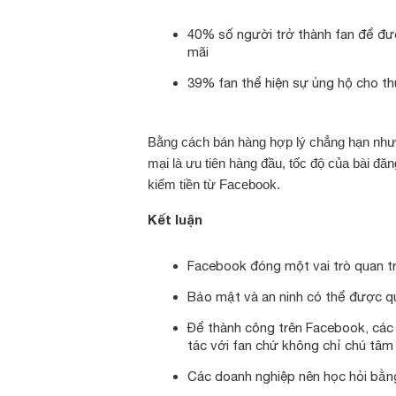
40% số người trở thành fan để đư
mãi
39% fan thể hiện sự ủng hộ cho t
Bằng cách bán hàng hợp lý chẳng hạn như
mại là ưu tiên hàng đầu, tốc độ của bài đă
kiếm tiền từ Facebook.
Kết luận
Facebook đóng một vai trò quan tr
Bảo mật và an ninh có thể được q
Để thành công trên Facebook, các
tác với fan chứ không chỉ chú tâ
Các doanh nghiệp nên học hỏi bằng