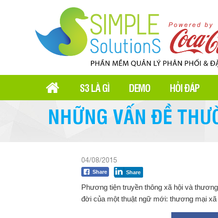
S3 LÀ GÌ
DEMO
HỎI ĐÁP
NHỮNG VẤN ĐỀ THƯỜ
04/08/2015
Share
Share
Phương tiện truyền thông xã hội và thương
đời của một thuật ngữ mới: thương mại xã 