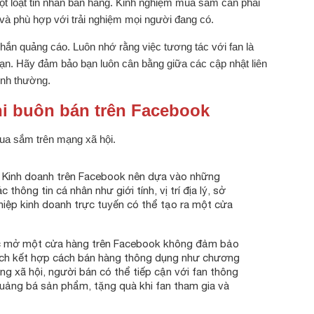
ột loạt tin nhắn bán hàng. Kinh nghiệm mua sắm cần phải
 và phù hợp với trải nghiệm mọi người đang có.
 nhắn quảng cáo. Luôn nhớ rằng việc tương tác với fan là
ạn. Hãy đảm bảo bạn luôn cân bằng giữa các cập nhật liên
ình thường.
hi buôn bán trên Facebook
mua sắm trên mạng xã hội.
Kinh doanh trên Facebook nên dựa vào những
hông tin cá nhân như giới tính, vị trí địa lý, sở
hiệp kinh doanh trực tuyến có thể tạo ra một cửa
 mở một cửa hàng trên Facebook không đảm bảo
ch kết hợp cách bán hàng thông dụng như chương
g xã hội, người bán có thể tiếp cận với fan thông
 quảng bá sản phẩm, tặng quà khi fan tham gia và