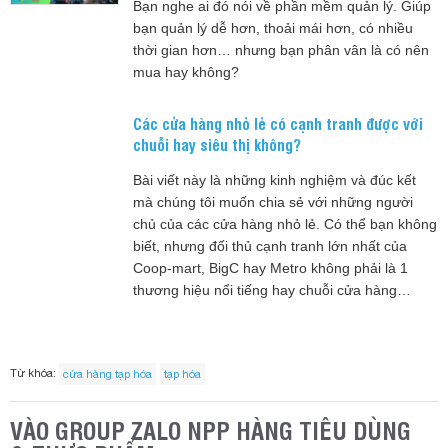
Bạn nghe ai đó nói về phần mềm quản lý. Giúp
bạn quản lý dễ hơn, thoải mái hơn, có nhiều
thời gian hơn… nhưng bạn phân vân là có nên
mua hay không?
Các cửa hàng nhỏ lẻ có cạnh tranh được với
chuỗi hay siêu thị không?
Bài viết này là những kinh nghiệm và đúc kết
mà chúng tôi muốn chia sẻ với những người
chủ của các cửa hàng nhỏ lẻ. Có thể bạn không
biết, nhưng đối thủ cạnh tranh lớn nhất của
Coop-mart, BigC hay Metro không phải là 1
thương hiệu nổi tiếng hay chuỗi cửa hàng…
Từ khóa:
cửa hàng tạp hóa
tạp hóa
VÀO GROUP ZALO NPP HÀNG TIÊU DÙNG