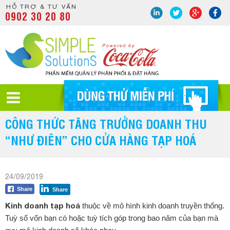
HỖ TRỢ & TƯ VẤN
0902 30 20 80
CÔNG THỨC TĂNG TRƯỞNG DOANH THU
“NHƯ ĐIÊN” CHO CỬA HÀNG TẠP HOÁ
24/09/2019
Share
Share
Kinh doanh tạp hoá
thuộc về mô hình kinh doanh truyền thống.
Tuỳ số vốn bạn có hoặc tuỳ tích góp trong bao năm của bạn mà