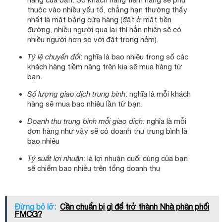
thuộc vào nhiều yếu tố, chẳng hạn thường thấy
nhất là mặt bằng cửa hàng (đặt ở mặt tiền
đường, nhiều người qua lại thì hẳn nhiên sẽ có
nhiều người hơn so với đặt trong hẻm).
Tỷ lệ chuyển đổi
: nghĩa là bao nhiêu trong số các
khách hàng tiềm năng trên kia sẽ mua hàng từ
bạn.
Số lượng giao dịch trung bình
: nghĩa là mỗi khách
hàng sẽ mua bao nhiêu lần từ bạn.
Doanh thu trung bình mỗi giao dich:
nghĩa là mỗi
đơn hàng như vậy sẽ có doanh thu trung bình là
bao nhiêu
Tỷ suất lợi nhuận
: là lợi nhuận cuối cùng của bạn
sẽ chiếm bao nhiêu trên tổng doanh thu
Đừng bỏ lỡ:
Cần chuẩn bị gì để trở thành Nhà phân phối
FMCG?