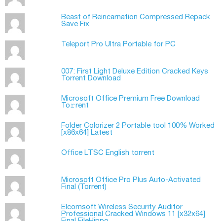
Beast of Reincarnation Compressed Repack
Save Fix
Teleport Pro Ultra Portable for PC
007: First Light Deluxe Edition Cracked Keys
Torrent Download
Microsoft Office Premium Frее Download
To𝚛rent
Folder Colorizer 2 Portable tool 100% Worked
[x86x64] Latest
Office LTSC English torrent
Microsoft Office Pro Plus Auto-Activated
Final (Torrеnt)
Elcomsoft Wireless Security Auditor
Professional Cracked Windows 11 [x32x64]
Final FileHippo