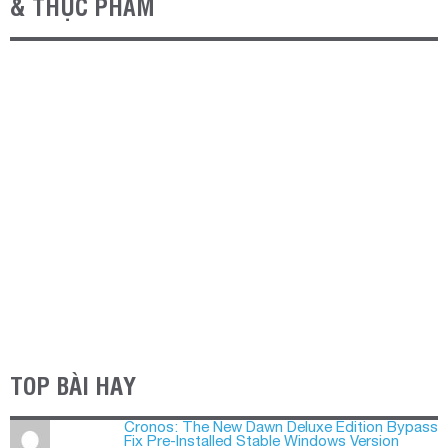
& THỰC PHẨM
TOP BÀI HAY
Cronos: The New Dawn Deluxe Edition Bypass
Fix Pre-Installed Stable Windows Version