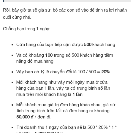
Rồi, bây giờ ta sẽ giả sử, bỏ các con số vào để tính ra lợi nhuận
cuối cùng nhé.
Chẳng hạn trong 1 ngày:
500
Cửa hàng của bạn tiếp cận được
khách hàng
100
Và có khoảng
trong số 500 khách hàng tiềm
năng đó mua hàng
20%
Vậy bạn có tỷ lệ chuyển đổi là 100 / 500 =
Mỗi khách hàng như vậy mỗi ngày mua ở cửa
hàng của bạn 1 lần, vậy ta có trung bình số lần
1 lần
mua trên mỗi khách hàng là
Mỗi khách mua giá trị đơn hàng khác nhau, giả sử
tính trung bình trên tất cả đơn hàng ra khoảng
50.000 đ
/ đơn đi.
Thì doanh thu 1 ngày của bạn sẽ là 500 * 20% * 1 *