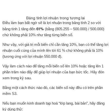
Bảng tính lợi nhuận trong tương lai
Điều làm bạn bất ngờ sẽ là lợi nhuận trong bảng tính 2 so với
61%
bảng tính 1 tăng đến
(bằng (805.255 – 500.000) / 500.000)
chứ không phải 10% như tăng từng biến số.
Như vậy, với giá trị mỗi biến chỉ cần tăng 10%, bạn có thể tăng lợi
nhuận cuối cùng của mình lên tới 61 % chứ không phải là 10%
(tương ứng với lợi nhuận 550.000 đ).
Vậy làm cách nào để tăng mỗi biến số lên 10% hoặc tăng lên 1
phần trăm nào đấy để giúp lợi nhuận của bạn bức tốc. Hãy đón
xem trong kỳ sau.
Bằng một cách thức nào đó, các biến số này đều có trên phần
mềm S3.
Nếu bạn muốn kinh doanh tạp hoá “lớp lang, bài bản”, hãy đăng
ký dùng thử: