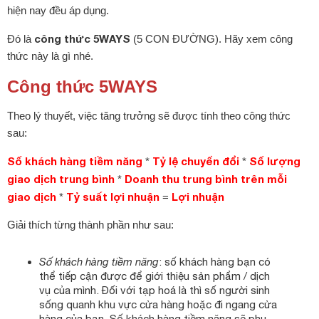
hiện nay đều áp dụng.
công thức 5WAYS
Đó là
(5 CON ĐƯỜNG). Hãy xem công
thức này là gì nhé.
Công thức 5WAYS
Theo lý thuyết, việc tăng trưởng sẽ được tính theo công thức
sau:
Số khách hàng tiềm năng
Tỷ lệ chuyển đổi
Số lượng
*
*
giao dịch trung bình
Doanh thu trung bình trên mỗi
*
giao dịch
Tỷ suất lợi nhuận
Lợi nhuận
*
=
Giải thích từng thành phần như sau:
Số khách hàng tiềm năng
: số khách hàng bạn có
thể tiếp cận được để giới thiệu sản phẩm / dịch
vụ của mình. Đối với tạp hoá là thì số người sinh
sống quanh khu vực cửa hàng hoặc đi ngang cửa
hàng của bạn. Số khách hàng tiềm năng sẽ phụ