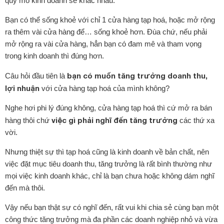
quy mô kinh doanh sẽ khác nhau.
Bạn có thể sống khoẻ với chỉ 1 cửa hàng tạp hoá, hoặc mở rộng
ra thêm vài cửa hàng để… sống khoẻ hơn. Đùa chứ, nếu phải
mở rộng ra vài cửa hàng, hẳn bạn có đam mê và tham vọng
trong kinh doanh thì đúng hơn.
bạn có muốn tăng trưởng doanh thu,
Câu hỏi đầu tiên là
lợi nhuận
với cửa hàng tạp hoá của mình không?
Nghe hơi phi lý đúng không, cửa hàng tạp hoá thì cứ mở ra bán
việc gì phải nghĩ đến tăng trưởng
hàng thôi chứ
các thứ xa
vời.
Nhưng thiệt sự thì tạp hoá cũng là kinh doanh về bản chất, nên
việc đặt mục tiêu doanh thu, tăng trưởng là rất bình thường như
mọi việc kinh doanh khác, chỉ là bạn chưa hoặc không dám nghĩ
đến mà thôi.
Vậy nếu bạn thật sự có nghĩ đến, rất vui khi chia sẻ cùng bạn một
công thức tăng trưởng mà đa phần các doanh nghiệp nhỏ và vừa