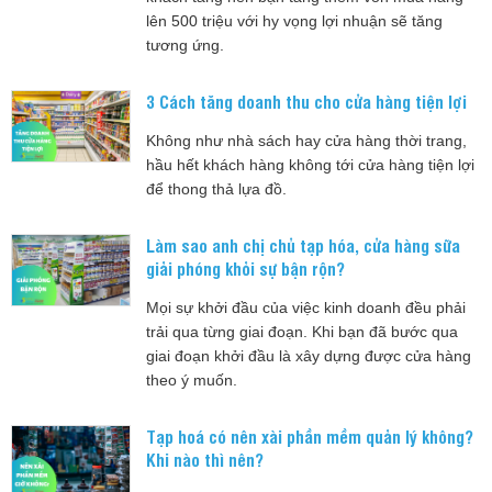
lên 500 triệu với hy vọng lợi nhuận sẽ tăng
tương ứng.
3 Cách tăng doanh thu cho cửa hàng tiện lợi
Không như nhà sách hay cửa hàng thời trang,
hầu hết khách hàng không tới cửa hàng tiện lợi
để thong thả lựa đồ.
Làm sao anh chị chủ tạp hóa, cửa hàng sữa
giải phóng khỏi sự bận rộn?
Mọi sự khởi đầu của việc kinh doanh đều phải
trải qua từng giai đoạn. Khi bạn đã bước qua
giai đoạn khởi đầu là xây dựng được cửa hàng
theo ý muốn.
Tạp hoá có nên xài phần mềm quản lý không?
Khi nào thì nên?