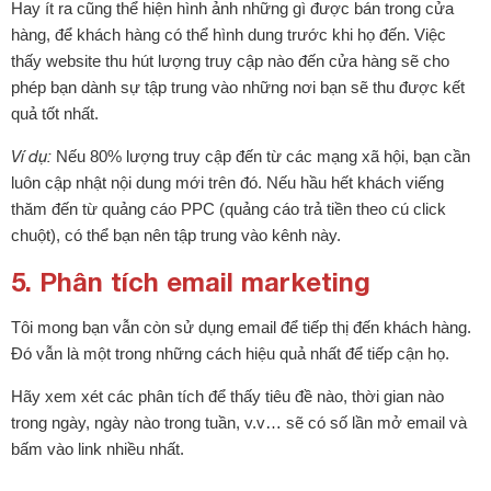
Hay ít ra cũng thể hiện hình ảnh những gì được bán trong cửa
hàng, để khách hàng có thể hình dung trước khi họ đến. Việc
thấy website thu hút lượng truy cập nào đến cửa hàng sẽ cho
phép bạn dành sự tập trung vào những nơi bạn sẽ thu được kết
quả tốt nhất.
Ví dụ:
Nếu 80% lượng truy cập đến từ các mạng xã hội, bạn cần
luôn cập nhật nội dung mới trên đó. Nếu hầu hết khách viếng
thăm đến từ quảng cáo PPC (quảng cáo trả tiền theo cú click
chuột), có thể bạn nên tập trung vào kênh này.
5. Phân tích email marketing
Tôi mong bạn vẫn còn sử dụng email để tiếp thị đến khách hàng.
Đó vẫn là một trong những cách hiệu quả nhất để tiếp cận họ.
Hãy xem xét các phân tích để thấy tiêu đề nào, thời gian nào
trong ngày, ngày nào trong tuần, v.v… sẽ có số lần mở email và
bấm vào link nhiều nhất.