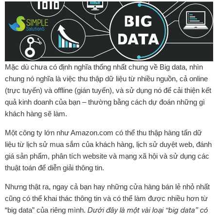
Mặc dù chưa có định nghĩa thống nhất chung về Big data, nhìn
chung nó nghĩa là việc thu thập dữ liệu từ nhiều nguồn, cả online
(trực tuyến) và offline (gián tuyến), và sử dụng nó để cải thiện kết
quả kinh doanh của bạn – thường bằng cách dự đoán những gì
khách hàng sẽ làm.
Một công ty lớn như Amazon.com có thể thu thập hàng tấn dữ
liệu từ lịch sử mua sắm của khách hàng, lịch sử duyệt web, đánh
giá sản phẩm, phân tích website và mạng xã hội và sử dụng các
thuật toán để diễn giải thông tin.
Nhưng thật ra, ngay cả bạn hay những cửa hàng bán lẻ nhỏ nhất
cũng có thể khai thác thông tin và có thể làm được nhiều hơn từ
“big data” của riêng mình.
Dưới đây là một vài loại “big data” có