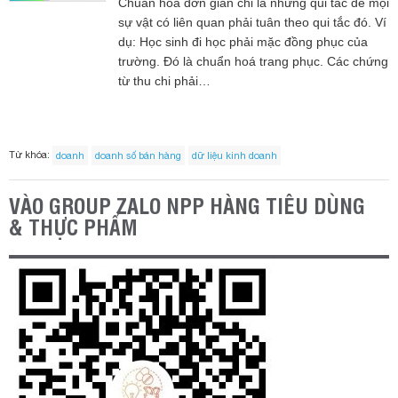
Chuẩn hoá đơn giản chỉ là những qui tắc để mọi
sự vật có liên quan phải tuân theo qui tắc đó. Ví
dụ: Học sinh đi học phải mặc đồng phục của
trường. Đó là chuẩn hoá trang phục. Các chứng
từ thu chi phải…
Từ khóa:
doanh
doanh số bán hàng
dữ liệu kinh doanh
VÀO GROUP ZALO NPP HÀNG TIÊU DÙNG
& THỰC PHẨM