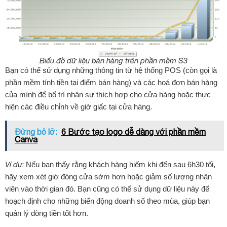
Biểu đồ dữ liệu bán hàng trên phần mềm S3
Bạn có thể sử dụng những thông tin từ hệ thống POS (còn gọi là
phần mềm tính tiền tại điểm bán hàng) và các hoá đơn bán hàng
của mình để bố trí nhân sự thích hợp cho cửa hàng hoặc thực
hiện các điều chỉnh về giờ giấc tại cửa hàng.
Đừng bỏ lỡ:
6 Bước tạo logo dễ dàng với phần mềm
Canva
Ví dụ:
Nếu bạn thấy rằng khách hàng hiếm khi đến sau 6h30 tối,
hãy xem xét giờ đóng cửa sớm hơn hoặc giảm số lượng nhân
viên vào thời gian đó. Bạn cũng có thể sử dụng dữ liệu này để
hoạch định cho những biến động doanh số theo mùa, giúp bạn
quản lý dòng tiền tốt hơn.