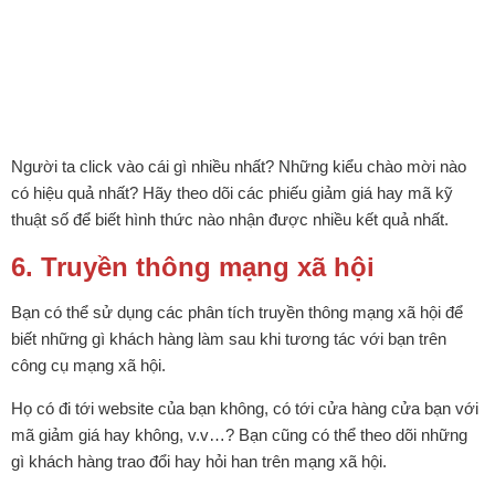
Người ta click vào cái gì nhiều nhất? Những kiểu chào mời nào
có hiệu quả nhất? Hãy theo dõi các phiếu giảm giá hay mã kỹ
thuật số để biết hình thức nào nhận được nhiều kết quả nhất.
6. Truyền thông mạng xã hội
Bạn có thể sử dụng các phân tích truyền thông mạng xã hội để
biết những gì khách hàng làm sau khi tương tác với bạn trên
công cụ mạng xã hội.
Họ có đi tới website của bạn không, có tới cửa hàng cửa bạn với
mã giảm giá hay không, v.v…? Bạn cũng có thể theo dõi những
gì khách hàng trao đổi hay hỏi han trên mạng xã hội.