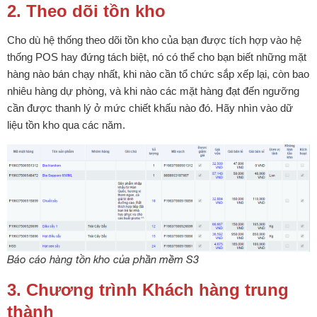
2. Theo dõi tồn kho
Cho dù hệ thống theo dõi tồn kho của bạn được tích hợp vào hệ
thống POS hay đứng tách biệt, nó có thể cho bạn biết những mặt
hàng nào bán chạy nhất, khi nào cần tổ chức sắp xếp lại, còn bao
nhiêu hàng dự phòng, và khi nào các mặt hàng đạt đến ngưỡng
cần được thanh lý ở mức chiết khấu nào đó. Hãy nhìn vào dữ
liệu tồn kho qua các năm.
Báo cáo hàng tồn kho của phần mềm S3
3. Chương trình Khách hàng trung
thành