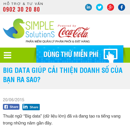
HỖ TRỢ & TƯ VẤN
0902 30 20 80
BIG DATA GIÚP CẢI THIỆN DOANH SỐ CỦA
BẠN RA SAO?
20/06/2015
Share
Share
Thuật ngữ “Big data” (dữ liệu lớn) đã và đang tạo ra tiếng vang
trong những năm gần đây.