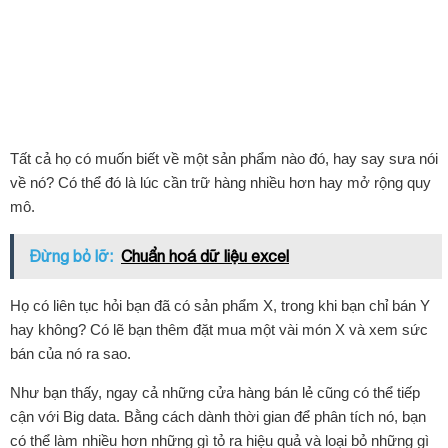
Tất cả họ có muốn biết về một sản phẩm nào đó, hay say sưa nói
về nó? Có thể đó là lúc cần trữ hàng nhiều hơn hay mở rộng quy
mô.
Đừng bỏ lỡ:
Chuẩn hoá dữ liệu excel
Họ có liên tục hỏi bạn đã có sản phẩm X, trong khi bạn chỉ bán Y
hay không? Có lẽ bạn thêm đặt mua một vài món X và xem sức
bán của nó ra sao.
Như bạn thấy, ngay cả những cửa hàng bán lẻ cũng có thể tiếp
cận với Big data. Bằng cách dành thời gian để phân tích nó, bạn
có thể làm nhiều hơn những gì tỏ ra hiệu quả và loại bỏ những gì