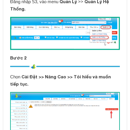
Quản Lý
Quản Lý Hệ
Đăng nhập S3, vào menu
>>
Thống.
Bước 2
Cài Đặt >> Nâng Cao >> Tôi hiểu và muốn
Chọn
tiếp tục.