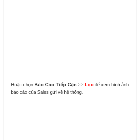
Báo Cáo Tiếp Cận
Lọc
Hoặc chọn
>>
để xem hình ảnh
báo cáo của Sales gửi về hệ thống.