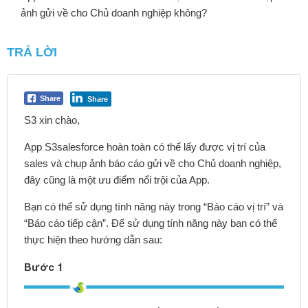
ảnh gửi về cho Chủ doanh nghiệp không?
TRẢ LỜI
Share
Share
S3 xin chào,
App S3salesforce hoàn toàn có thể lấy được vị trí của
sales và chụp ảnh báo cáo gửi về cho Chủ doanh nghiệp,
đây cũng là một ưu điểm nổi trội của App.
Bạn có thể sử dụng tính năng này trong “Báo cáo vị trí” và
“Báo cáo tiếp cận”. Để sử dụng tính năng này bạn có thể
thực hiện theo hướng dẫn sau:
Bước 1