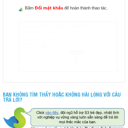
Đổi mật khẩu
Bấm
để hoàn thành thao tác.
BẠN KHÔNG TÌM THẤY HOẶC KHÔNG HÀI LÒNG VỚI CÂU
TRẢ LỜI?