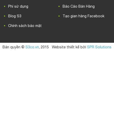
Phí sử dụng
Báo Cáo Bán Hàng
Blog S3
Tạo gian hàng Facebook
Chính sách bảo mật
Bản quyền ©
S3co.vn
, 2015
Website thiết kế bởi
SPR Solutions