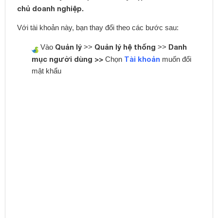
chủ doanh nghiệp.
Với tài khoản này, bạn thay đổi theo các bước sau:
Quản lý
Quản lý hệ thống
Danh
Vào
>>
>>
mục người dùng >>
Tài khoản
Chọn
muốn đổi
mật khẩu