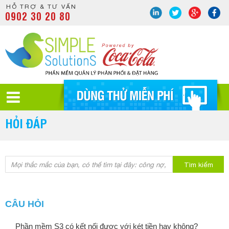
HỖ TRỢ & TƯ VẤN
0902 30 20 80
HỎI ĐÁP
Tìm kiếm
CÂU HỎI
Phần mềm S3 có kết nối được với két tiền hay không?