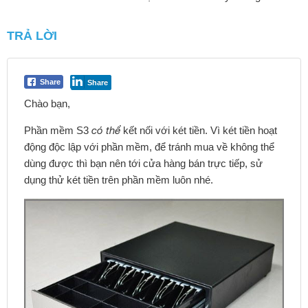
TRẢ LỜI
Share
Share
Chào bạn,
Phần mềm S3
có thể
kết nối với két tiền. Vì két tiền hoạt
động độc lập với phần mềm, để tránh mua về không thể
dùng được thì bạn nên tới cửa hàng bán trực tiếp, sử
dụng thử két tiền trên phần mềm luôn nhé.