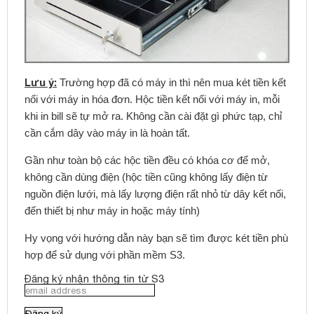
Lưu ý:
Trường hợp đã có máy in thì nên mua két tiền kết
nối với máy in hóa đơn. Hộc tiền kết nối với máy in, mỗi
khi in bill sẽ tự mở ra. Không cần cài đặt gì phức tạp, chỉ
cần cắm dây vào máy in là hoàn tất.
Gần như toàn bộ các hộc tiền đều có khóa cơ để mở,
không cần dùng điện (hộc tiền cũng không lấy điện từ
nguồn điện lưới, mà lấy lượng điện rất nhỏ từ dây kết nối,
đến thiết bị như máy in hoặc máy tính)
Hy vọng với hướng dẫn này bạn sẽ tìm được két tiền phù
hợp để sử dụng với phần mềm S3.
Đăng ký nhận thông tin từ S3