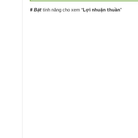
#
Bật
Lợi nhuận thuần
tính năng cho xem “
”