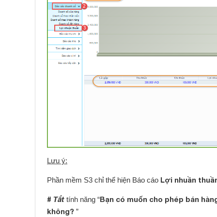
Lưu ý:
Lợi nhuần thuầ
Phần mềm S3 chỉ thể hiện Báo cáo
#
Tắt
Bạn có muốn cho phép bán hàng 
tính năng “
không?
”