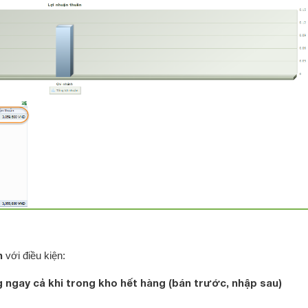
n
với điều kiện:
ngay cả khi trong kho hết hàng (bán trước, nhập sau)