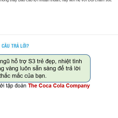
 CÂU TRẢ LỜI?