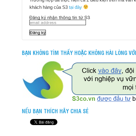
khách hàng của S3
tại đây
Đăng ký nhận thông tin từ S3
BẠN KHÔNG TÌM THẤY HOẶC KHÔNG HÀI LÒNG VỚI
NẾU BẠN THÍCH HÃY CHIA SẺ