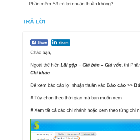
Phần mềm S3 có lợi nhuận thuần không?
TRẢ LỜI
Share
Share
Chào bạn,
Lãi gộp = Giá bán – Giá vốn
Ngoài thể hiện
, thì Ph
Chi khác
Báo cáo
Bá
Để xem báo cáo lợi nhuận thuần vào
>>
#
Tùy chọn theo thời gian mà bạn muốn xem
#
Xem tất cả các chi nhánh hoặc xem theo từng chi 