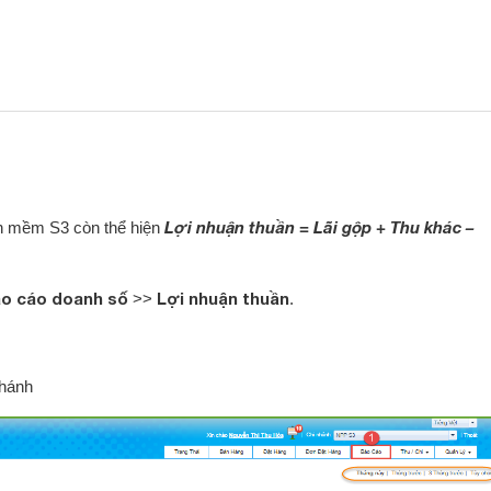
Lợi nhuận thuần = Lãi gộp + Thu khác –
ần mềm S3 còn thể hiện
o cáo doanh số
Lợi nhuận thuần
>>
.
nhánh