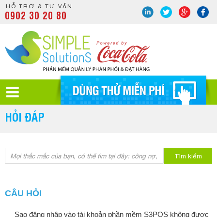
HỖ TRỢ & TƯ VẤN
0902 30 20 80
HỎI ĐÁP
Tìm kiếm
CÂU HỎI
Sao đăng nhập vào tài khoản phần mềm S3POS không được