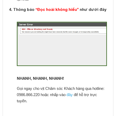
4. Thông báo
“Đọc hoài không hiểu”
như dưới đây
NHANH, NHANH, NHANH!
Gọi ngay cho vịt Chăm sóc Khách hàng qua hotline:
0986.866.220 hoặc nhấp vào
đây
để hỗ trợ trực
tuyến.