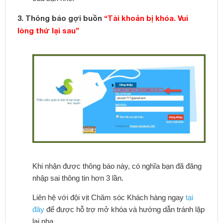
3. Thông báo gợi buồn
“Tài khoản bị khóa. Vui
lòng thử lại sau”
Khi nhận được thông báo này, có nghĩa bạn đã đăng
nhập sai thông tin hơn 3 lần.
Liên hệ với đội vịt Chăm sóc Khách hàng ngay
tại
đây
để được hỗ trợ mở khóa và hướng dẫn tránh lặp
lại nha.