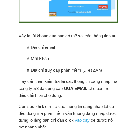
Vậy là tài khoản của bạn có thể sai các thông tin sau:
#
Địa chỉ email
#
Mật Khẩu
#
Địa chỉ truy cập phần mềm (…es2.vn)
Hãy cẩn thận kiểm tra lại các thông tin đăng nhập mà
QUA EMAIL
công ty S3 đã cung cấp
cho bạn, rồi
điều chỉnh lại cho đúng.
Còn sau khi kiểm tra các thông tin đăng nhập tất cả
đều đúng mà phần mềm vẫn không đăng nhập được,
đừng lo lắng bạn chỉ cần click
vào đây
để được hỗ
trợ nhanh nhất.