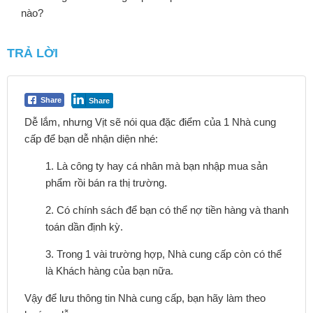
nào?
TRẢ LỜI
Share
Share
Dễ lắm, nhưng Vịt sẽ nói qua đặc điểm của 1 Nhà cung
cấp để bạn dễ nhận diện nhé:
1. Là công ty hay cá nhân mà bạn nhập mua sản
phẩm rồi bán ra thị trường.
2. Có chính sách để bạn có thể nợ tiền hàng và thanh
toán dần định kỳ.
3. Trong 1 vài trường hợp, Nhà cung cấp còn có thể
là Khách hàng của bạn nữa.
Vậy để lưu thông tin Nhà cung cấp, bạn hãy làm theo