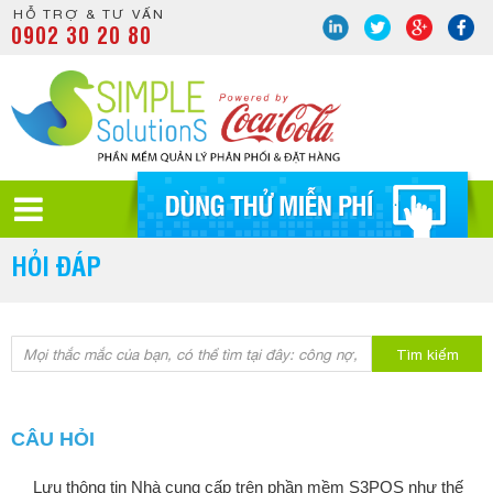
HỖ TRỢ & TƯ VẤN
0902 30 20 80
HỎI ĐÁP
Tìm kiếm
CÂU HỎI
Lưu thông tin Nhà cung cấp trên phần mềm S3POS như thế