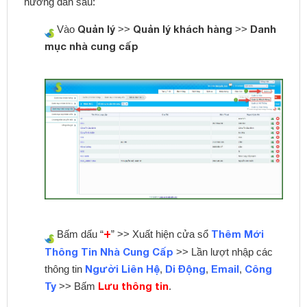
hướng dẫn sau:
Quản lý
Quản lý khách hàng
Danh
Vào
>>
>>
mục nhà cung cấp
+
Thêm Mới
Bấm dấu “
” >> Xuất hiện cửa sổ
Thông Tin Nhà Cung Cấp
>> Lần lượt nhập các
Người Liên Hệ
Di Động
Email
Công
thông tin
,
,
,
Ty
Lưu thông tin
>> Bấm
.