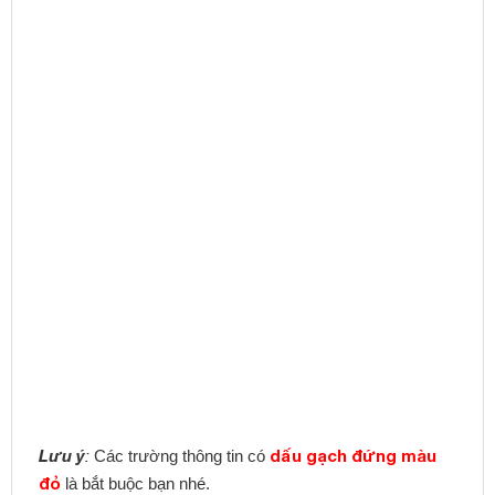
Lưu ý
dấu gạch đứng màu
:
Các trường thông tin có
đỏ
là bắt buộc bạn nhé.