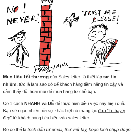
Mục tiêu tối thượng
sự tín
của Sales letter là thiết lập
nhiệm,
tức là làm sao đó để khách hàng tiềm năng tin cậy và
cảm thấy đủ thoái mái để mua hàng từ chỗ bạn.
NHANH và DỄ
Có 1 cách
để thực hiện điều việc này hiệu quả.
Bạn sẽ ngạc nhiên bởi sự khác biệt nó mang lại:
đưa “lời hay ý
đẹp” từ khách hàng tiêu biểu
vào sales letter.
Đó có thể là
trích dẫn từ email, thư viết tay, hoặc hình chụp đoạn