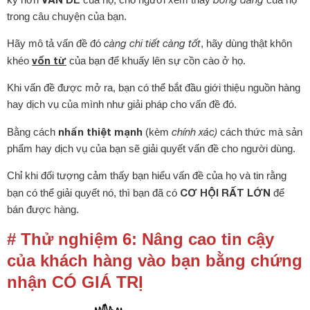
trong câu chuyện của bạn.
Hãy mô tả vấn đề đó
càng chi tiết càng tốt
, hãy dùng thật khôn
vốn từ
khéo
của bạn để khuấy lên sự cồn cào ở họ.
Khi vấn đề được mở ra, bạn có thể bắt đầu giới thiệu nguồn hàng
hay dịch vụ của mình như giải pháp cho vấn đề đó.
nhấn thiệt mạnh
Bằng cách
(kèm
chính xác)
cách thức mà sản
phẩm hay dịch vụ của bạn sẽ giải quyết vấn đề cho người dùng.
Chỉ khi đối tượng cảm thấy bạn hiểu vấn đề của họ và tin rằng
CƠ HỘI RẤT LỚN
bạn có thể giải quyết nó, thì bạn đã có
để
bán được hàng.
# Thử nghiệm 6: Nâng cao tin cậy
của khách hàng vào bạn bằng chứng
nhận CÓ GIÁ TRỊ