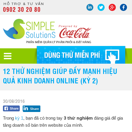
HỖ TRỢ & TƯ VẤN
0902 30 20 80
12 THỬ NGHIỆM GIÚP ĐẨY MẠNH HIỆU
QUẢ KINH DOANH ONLINE (KỲ 2)
30/08/2016
Share
Share
3 thử nghiệm
Trong
kỳ 1
, bạn đã có trong tay
đáng giá để gia
tăng doanh số bán trên website của mình.