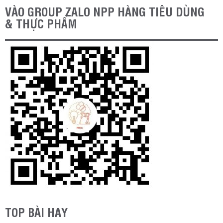
VÀO GROUP ZALO NPP HÀNG TIÊU DÙNG
& THỰC PHẨM
TOP BÀI HAY