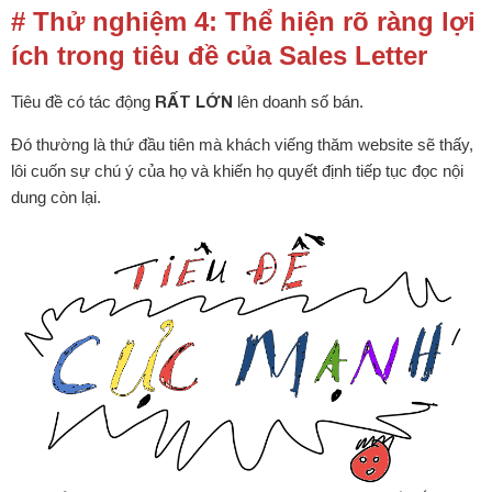
# Thử nghiệm 4: Thể hiện rõ ràng lợi
ích trong tiêu đề của Sales Letter
RẤT LỚN
Tiêu đề có tác động
lên doanh số bán.
Đó thường là thứ đầu tiên mà khách viếng thăm website sẽ thấy,
lôi cuốn sự chú ý của họ và khiến họ quyết định tiếp tục đọc nội
dung còn lại.