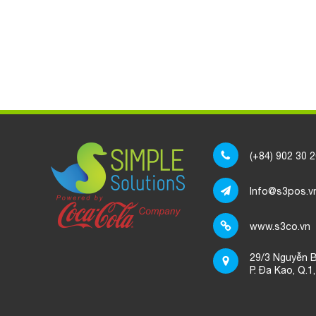
(+84) 902 30 
Info@s3pos.v
www.s3co.vn
29/3 Nguyễn B
P. Đa Kao, Q.1