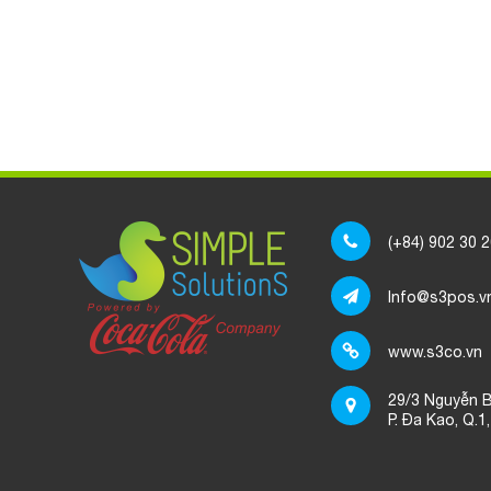
(+84) 902 30 
Info@s3pos.v
www.s3co.vn
29/3 Nguyễn B
P. Đa Kao, Q.1