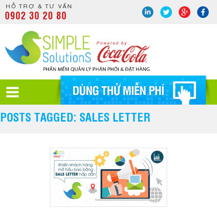
HỖ TRỢ & TƯ VẤN
0902 30 20 80
POSTS TAGGED: SALES LETTER