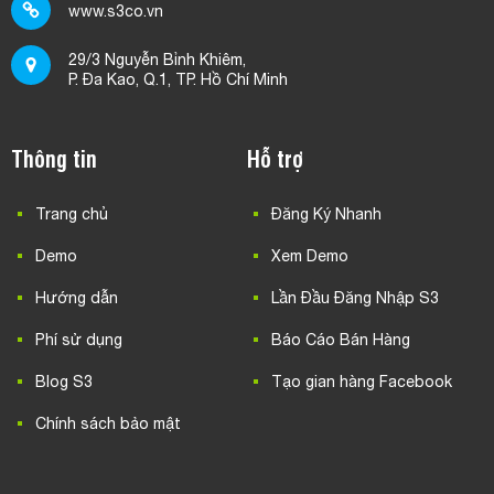
www.s3co.vn
29/3 Nguyễn Bỉnh Khiêm,
P. Đa Kao, Q.1, TP. Hồ Chí Minh
Thông tin
Hỗ trợ
Trang chủ
Đăng Ký Nhanh
Demo
Xem Demo
Hướng dẫn
Lần Đầu Đăng Nhập S3
Phí sử dụng
Báo Cáo Bán Hàng
Blog S3
Tạo gian hàng Facebook
Chính sách bảo mật