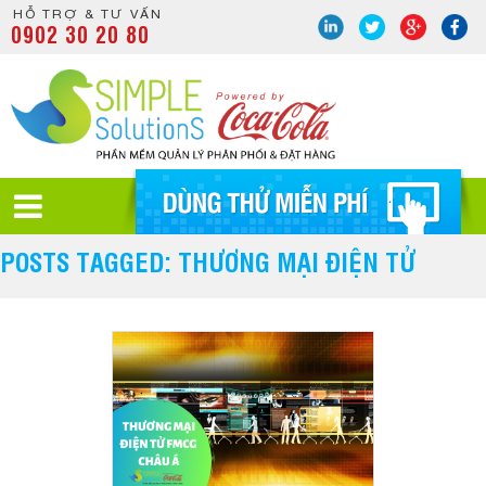
HỖ TRỢ & TƯ VẤN
0902 30 20 80
POSTS TAGGED: THƯƠNG MẠI ĐIỆN TỬ