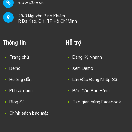
www.s3co.vn
29/3 Nguyễn Bỉnh Khiêm,
P. Đa Kao, Q.1, TP. Hồ Chí Minh
Thông tin
Hỗ trợ
Trang chủ
Đăng Ký Nhanh
Demo
Xem Demo
Hướng dẫn
Lần Đầu Đăng Nhập S3
Phí sử dụng
Báo Cáo Bán Hàng
Blog S3
Tạo gian hàng Facebook
Chính sách bảo mật