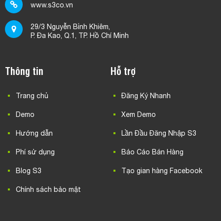
www.s3co.vn
29/3 Nguyễn Bỉnh Khiêm,
P. Đa Kao, Q.1, TP. Hồ Chí Minh
Thông tin
Hỗ trợ
Trang chủ
Đăng Ký Nhanh
Demo
Xem Demo
Hướng dẫn
Lần Đầu Đăng Nhập S3
Phí sử dụng
Báo Cáo Bán Hàng
Blog S3
Tạo gian hàng Facebook
Chính sách bảo mật