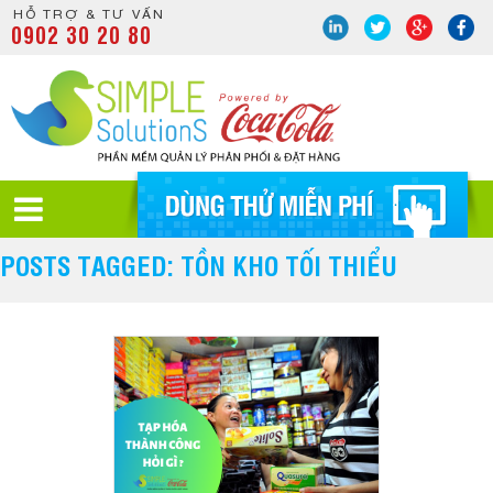
HỖ TRỢ & TƯ VẤN
0902 30 20 80
POSTS TAGGED: TỒN KHO TỐI THIỂU