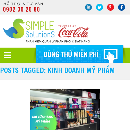
HỖ TRỢ & TƯ VẤN
0902 30 20 80
POSTS TAGGED: KINH DOANH MỸ PHẨM