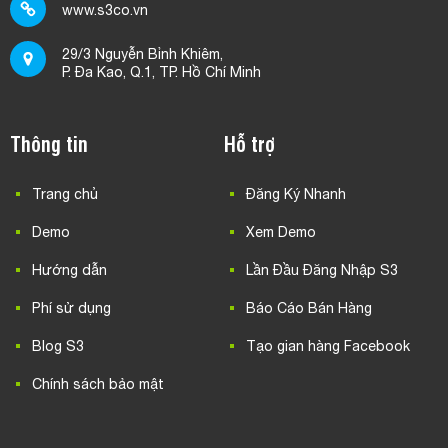
www.s3co.vn
29/3 Nguyễn Bỉnh Khiêm,
P. Đa Kao, Q.1, TP. Hồ Chí Minh
Thông tin
Hỗ trợ
Trang chủ
Đăng Ký Nhanh
Demo
Xem Demo
Hướng dẫn
Lần Đầu Đăng Nhập S3
Phí sử dụng
Báo Cáo Bán Hàng
Blog S3
Tạo gian hàng Facebook
Chính sách bảo mật