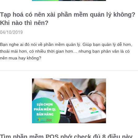
Tạp hoá có nên xài phần mềm quản lý không?
Khi nào thì nên?
04/10/2019
Bạn nghe ai đó nói về phần mềm quản lý. Giúp bạn quản lý dễ hơn,
thoải mái hơn, có nhiều thời gian hơn… nhưng bạn phân vân là có
nên mua hay không?
Tìm phần mềm POS nhớ check đủ 8 điều này