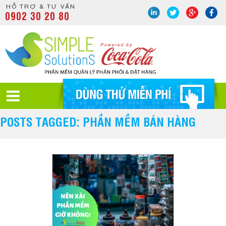
HỖ TRỢ & TƯ VẤN
0902 30 20 80
POSTS TAGGED: PHẦN MỀM BÁN HÀNG