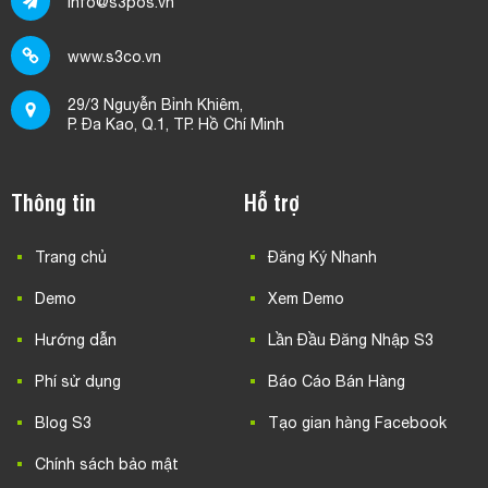
Info@s3pos.vn
www.s3co.vn
29/3 Nguyễn Bỉnh Khiêm,
P. Đa Kao, Q.1, TP. Hồ Chí Minh
Thông tin
Hỗ trợ
Trang chủ
Đăng Ký Nhanh
Demo
Xem Demo
Hướng dẫn
Lần Đầu Đăng Nhập S3
Phí sử dụng
Báo Cáo Bán Hàng
Blog S3
Tạo gian hàng Facebook
Chính sách bảo mật