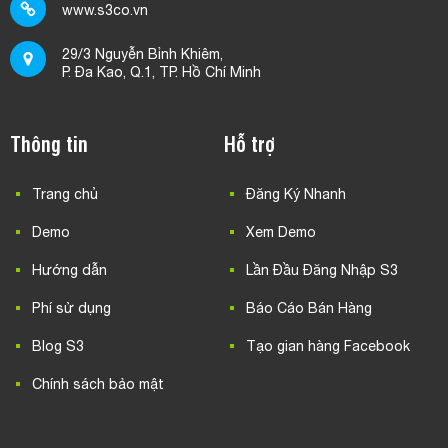
www.s3co.vn
29/3 Nguyễn Bỉnh Khiêm,
P. Đa Kao, Q.1, TP. Hồ Chí Minh
Thông tin
Hỗ trợ
Trang chủ
Đăng Ký Nhanh
Demo
Xem Demo
Hướng dẫn
Lần Đầu Đăng Nhập S3
Phí sử dụng
Báo Cáo Bán Hàng
Blog S3
Tạo gian hàng Facebook
Chính sách bảo mật