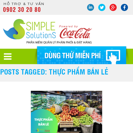
HỖ TRỢ & TƯ VẤN
0902 30 20 80
POSTS TAGGED: THỰC PHẨM BÁN LẺ